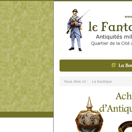
Vous êtes ici :
La boutique