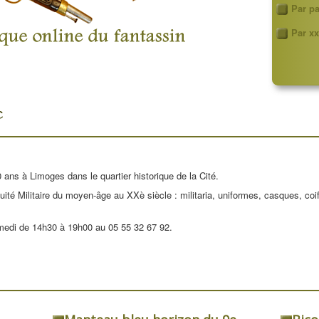
Par p
Par xx
 ans à Limoges dans le quartier historique de la Cité.
uité Militaire du moyen-âge au XXè siècle : militaria, uniformes, casques, coi
medi de 14h30 à 19h00 au 05 55 32 67 92.