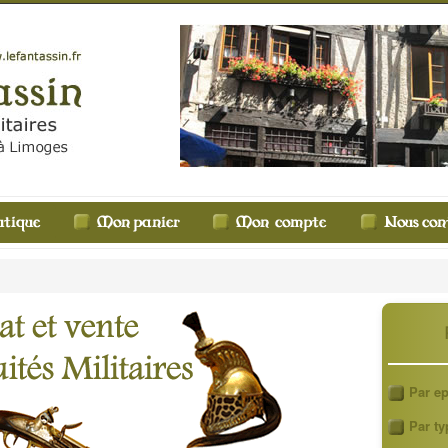
Par e
Par ty