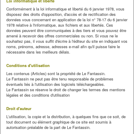
Loi informatique et liberté
Conformément à la loi informatique et liberté du 6 janvier 1978, vous
disposez des droits d'opposition, d'accès et de rectification des
données vous concernant en application de la loi n° 78-17 du 6 janvier
1978 relative à l'informatique, aux fichiers et aux libertés. Ces
données peuvent être communiquées à des tiers et vous pouvez être
amené à recevoir des offres commerciales ou non. Si vous ne le
souhaitez pas, il vous suffit d'écrire à l'éditeur du site en indiquant vos
noms, prénoms, adresse, adresses e-mail afin qu'il puisse faire le
nécessaire dans les meilleurs délais.
Conditions d'utilisation
Les contenus (Articles) sont la propriété de
Le Fantassin
.
Le Fantassin
ne peut pas être tenu responsable de problèmes
éventuels liés à l'utilisation des logiciels téléchargeables.
Le Fantassin se réserve le droit de changer les termes des mentions
légales et des conditions d'utilisation
Droit d'auteur
L'utilisation, la copie et la distribution, à quelques fins que ce soit, de
tout document ou élément graphique de ce site est soumis à
autorisation préalable de la part de Le Fantassin.