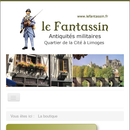
Vous êtes ici :
La boutique