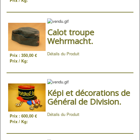
Prix / Kg:
Calot troupe
Wehrmacht.
Détails du Produit
Prix :
350,00 €
Prix / Kg:
Képi et décorations de
Général de Division.
Détails du Produit
Prix :
600,00 €
Prix / Kg: