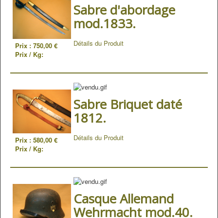
Sabre d'abordage
mod.1833.
Détails du Produit
Prix :
750,00 €
Prix / Kg:
Sabre Briquet daté
1812.
Détails du Produit
Prix :
580,00 €
Prix / Kg:
Casque Allemand
Wehrmacht mod.40.