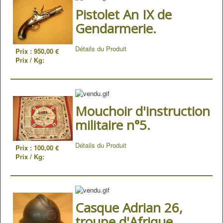
Pistolet An IX de
Gendarmerie.
Détails du Produit
Prix :
950,00 €
Prix / Kg:
Mouchoir d'instruction
militaire n°5.
Détails du Produit
Prix :
100,00 €
Prix / Kg:
Casque Adrian 26,
troupe d'Afrique.