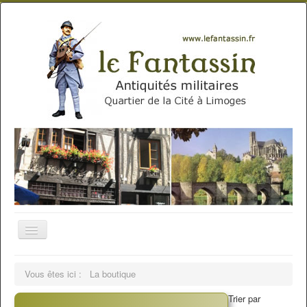
Vous êtes ici :
La boutique
Trier par