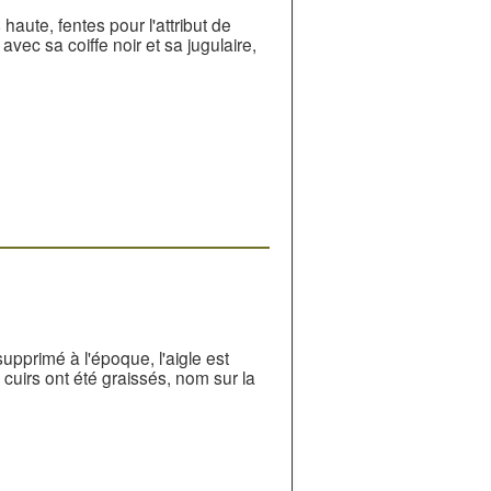
ute, fentes pour l'attribut de
ec sa coiffe noir et sa jugulaire,
upprimé à l'époque, l'aigle est
s cuirs ont été graissés, nom sur la