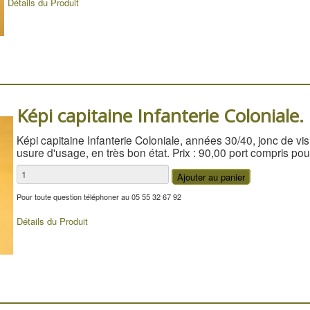
Détails du Produit
Képi capitaine Infanterie Coloniale.
Képi capitaine Infanterie Coloniale, années 30/40, jonc de vis
usure d'usage, en très bon état. Prix : 90,00 port compris pou
Pour toute question téléphoner au 05 55 32 67 92
Détails du Produit