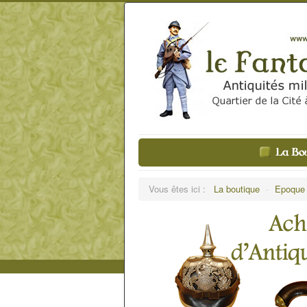
Vous êtes ici :
La boutique
-
Epoqu