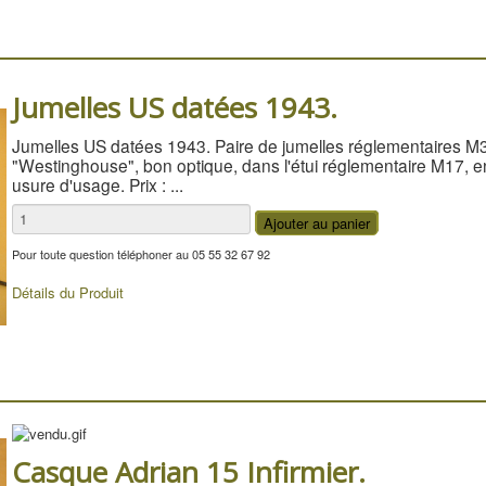
Jumelles US datées 1943.
Jumelles US datées 1943. Paire de jumelles réglementaires M3,
"Westinghouse", bon optique, dans l'étui réglementaire M17, en
usure d'usage. Prix : ...
Pour toute question téléphoner au 05 55 32 67 92
Détails du Produit
Casque Adrian 15 Infirmier.