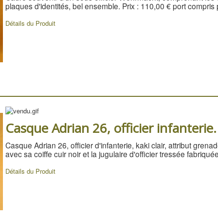
plaques d'identités, bel ensemble. Prix : 110,00 € port compris 
Détails du Produit
Casque Adrian 26, officier infanterie.
Casque Adrian 26, officier d'infanterie, kaki clair, attribut gren
avec sa coiffe cuir noir et la jugulaire d'officier tressée fabriquée
Détails du Produit