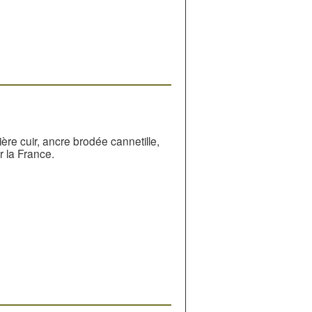
ière cuir, ancre brodée cannetille,
r la France.