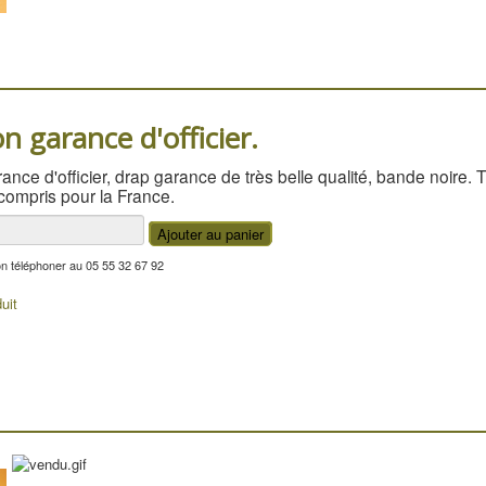
n garance d'officier.
nce d'officier, drap garance de très belle qualité, bande noire. Tr
compris pour la France.
on téléphoner au 05 55 32 67 92
uit