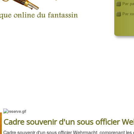
Par p
Par xx
Cadre souvenir d'un sous officier W
Cadre souvenir d'un sous officier Wehrmacht, comprenant les é