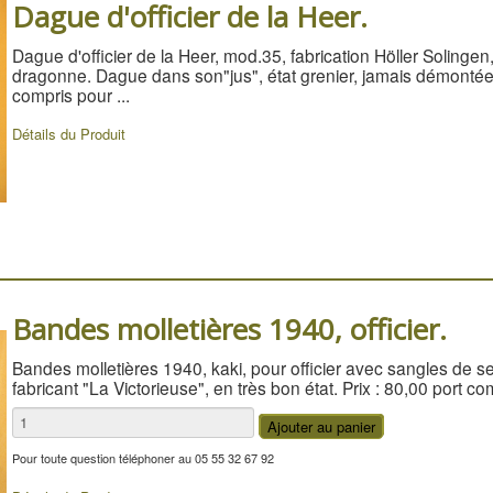
Dague d'officier de la Heer.
Dague d'officier de la Heer, mod.35, fabrication Höller Solinge
dragonne. Dague dans son"jus", état grenier, jamais démontée n
compris pour ...
Détails du Produit
Bandes molletières 1940, officier.
Bandes molletières 1940, kaki, pour officier avec sangles de se
fabricant "La Victorieuse", en très bon état. Prix : 80,00 port c
Pour toute question téléphoner au 05 55 32 67 92