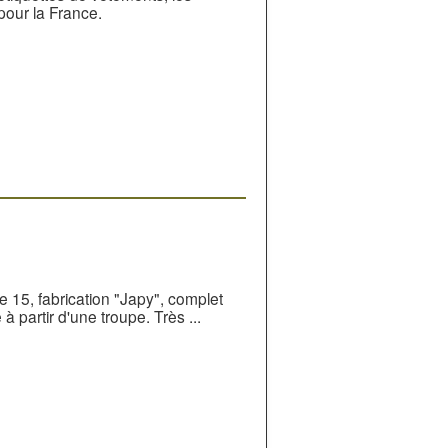
pour la France.
ade 15, fabrication "Japy", complet
 à partir d'une troupe. Très ...