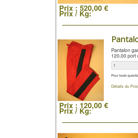
Prix :
520,00 €
Prix / Kg:
Pantalo
Pantalon gara
120,00 port 
Pour toute questi
Détails du Prod
Prix :
120,00 €
Prix / Kg: