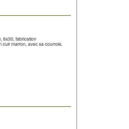
 6x30, fabrication
 cuir marron, avec sa courroie,