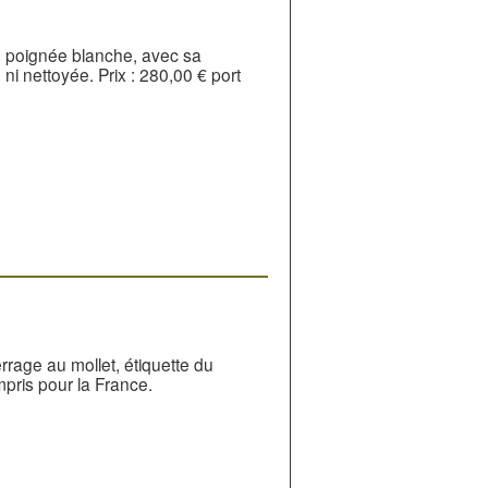
n, poignée blanche, avec sa
i nettoyée. Prix : 280,00 € port
rrage au mollet, étiquette du
ompris pour la France.