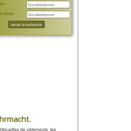
ays
e siècle
ehrmacht.
tiquettes de vêtements, les