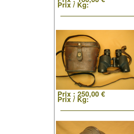
Prix / Kg:
Prix :
250,00 €
Prix / Kg: