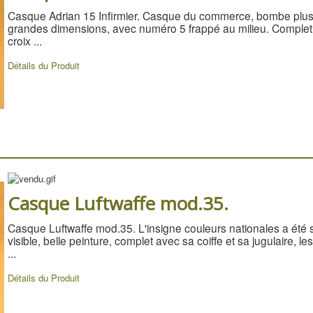
Casque Adrian 15 Infirmier. Casque du commerce, bombe plus ha
grandes dimensions, avec numéro 5 frappé au milieu. Complet av
croix ...
Détails du Produit
Casque Luftwaffe mod.35.
Casque Luftwaffe mod.35. L'insigne couleurs nationales a été s
visible, belle peinture, complet avec sa coiffe et sa jugulaire, le
...
Détails du Produit