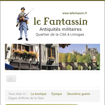
Vous êtes ici :
La boutique
-
Epoque
-
Deuxième guerre
-
Dague d'officier de la Heer.