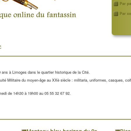
Par p
Par xx
 ans à Limoges dans le quartier historique de la Cité.
uité Militaire du moyen-âge au XXè siècle : militaria, uniformes, casques, coi
medi de 14h30 à 19h00 au 05 55 32 67 92.