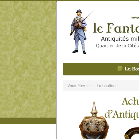
Vous êtes ici :
La boutique