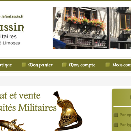
Par e
Par ty