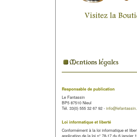
Responsable de publication
Le Fantassin
BP5 87510 Nieul
Tél. 33(0) 555 32 67 92 -
info@lefantassin.
Loi informatique et liberté
Conformément à la loi informatique et libe
application de la loi n° 78-17 du 6 janvier