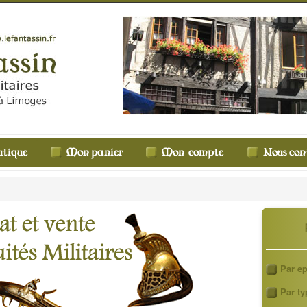
Par e
Par ty