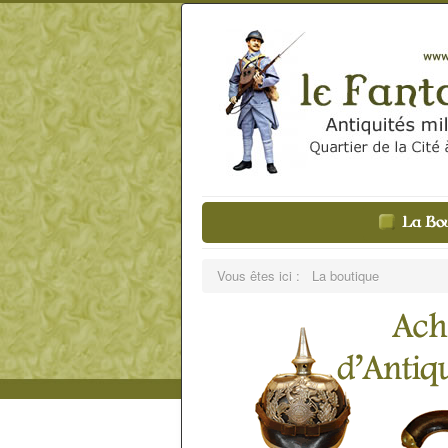
Vous êtes ici :
La boutique