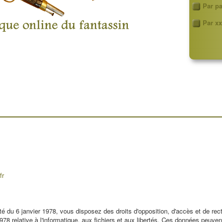
Par p
Par xx
fr
rté du 6 janvier 1978, vous disposez des droits d'opposition, d'accès et de re
 1978 relative à l'informatique, aux fichiers et aux libertés. Ces données peu