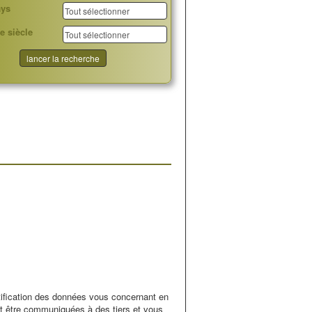
ays
e siècle
ctification des données vous concernant en
vent être communiquées à des tiers et vous