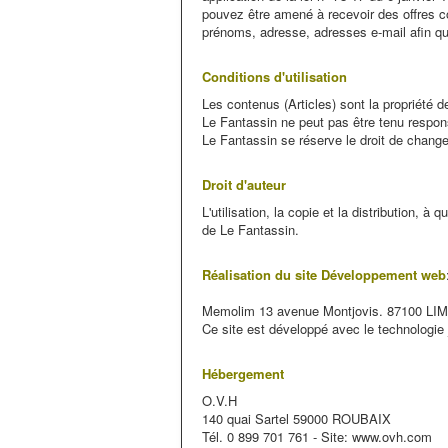
pouvez être amené à recevoir des offres co
prénoms, adresse, adresses e-mail afin qu'i
Conditions d'utilisation
Les contenus (Articles) sont la propriété 
Le Fantassin
ne peut pas être tenu respons
Le Fantassin se réserve le droit de change
Droit d'auteur
L'utilisation, la copie et la distribution, 
de Le Fantassin.
Réalisation du site
Développement web
Memolim 13 avenue Montjovis. 87100 L
Ce site est développé avec le technologie
Hébergement
O.V.H
140 quai Sartel 59000 ROUBAIX
Tél. 0 899 701 761 - Site: www.ovh.com