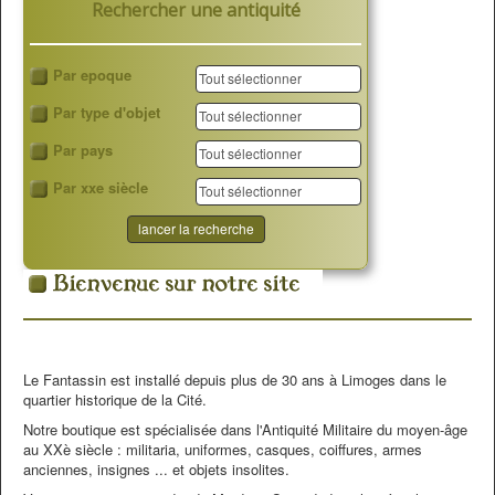
Rechercher une antiquité
Par epoque
Par type d'objet
Par pays
Par xxe siècle
Le Fantassin est installé depuis plus de 30 ans à Limoges dans le
quartier historique de la Cité.
Notre boutique est spécialisée dans l'Antiquité Militaire du moyen-âge
au XXè siècle : militaria, uniformes, casques, coiffures, armes
anciennes, insignes ... et objets insolites.