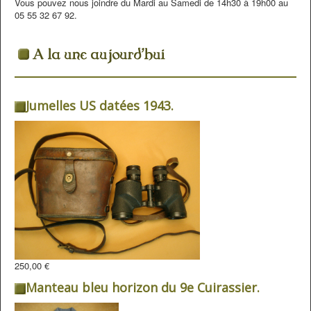
Vous pouvez nous joindre du Mardi au Samedi de 14h30 à 19h00 au
05 55 32 67 92.
Jumelles US datées 1943.
250,00 €
Manteau bleu horizon du 9e Cuirassier.