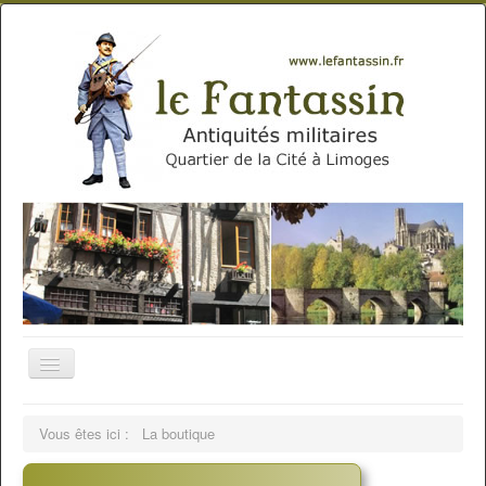
Vous êtes ici :
La boutique